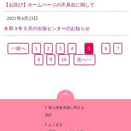
【お詫び】ホームページの不具合に関して
2021年4月23日
令和３年５月の出張センターのお知らせ
<<前へ
1
2
3
4
5
6
7
8
9
10
次へ>>
個人情報保護に関する
指針
よくある