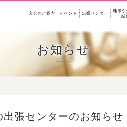
地域や
入会のご案内
イベント
出張センター
結
お知らせ
月の出張センターのお知らせ