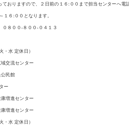
っておりますので、２日前の１６:００まで担当センターへ電
～１６:００となります。
０８００-８００-０４１３
火・水 定休日）
広域交流センター
央公民館
ター
健康増進センター
健康増進センター
火・水 定休日）