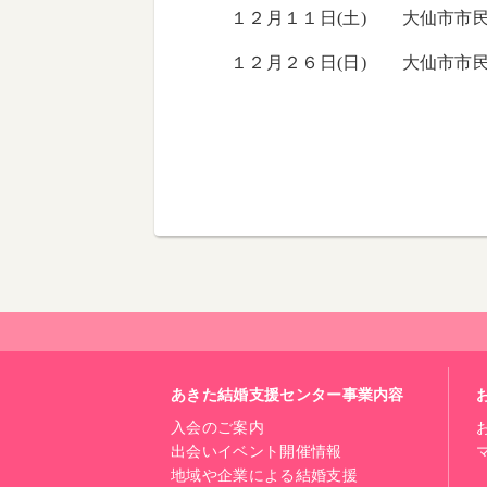
１２月１１日(土) 大仙市市
１２月２６日(日) 大仙市市
あきた結婚支援センター事業内容
入会のご案内
出会いイベント開催情報
地域や企業による結婚支援