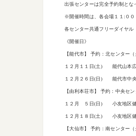
出張センターは完全予約制とな
※開催時間は、各会場１１:００
各センター共通フリーダイヤル 
《開催日》
【能代市】 予約：北センター（
１２月１１日(土) 能代山本
１２月２６日(日) 能代市中
【由利本荘市】 予約：中央セン
１２月 ５日(日) 小友地区
１２月１８日(土) 小友地区
【大仙市】 予約：南センター（