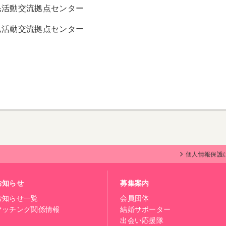
民活動交流拠点センター
民活動交流拠点センター
個人情報保護
お知らせ
募集案内
お知らせ一覧
会員団体
マッチング関係情報
結婚サポーター
出会い応援隊