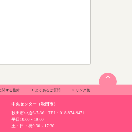
に関する指針
よくあるご質問
リンク集
中央センター（秋田市）
秋田市中通6-7-36 TEL : 018-874-9471
平日10:00～19:00
土・日・祝9:30～17:30