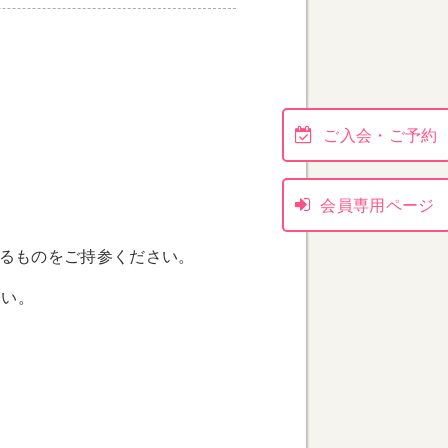
ご入会・ご予約
会員専用ページ
きるものをご持参ください。
さい。