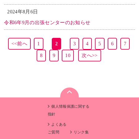
2024年8月6日
令和6年9月の出張センターのお知らせ
<<前へ
1
2
3
4
5
6
7
8
9
10
次へ>>
個人情報保護に関する
指針
よくある
ご質問
リンク集