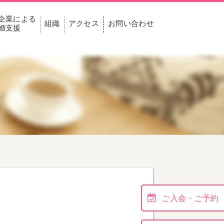
企業による
組織
アクセス
お問い合わせ
婚支援
ご入会・ご予約