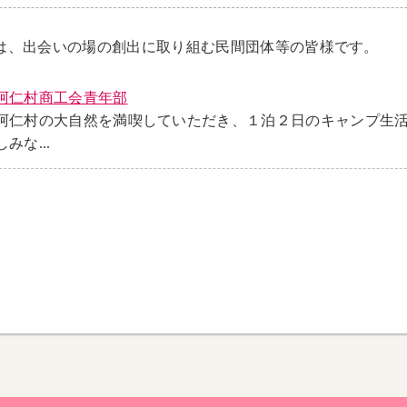
は、出会いの場の創出に取り組む民間団体等の皆様です。
阿仁村商工会青年部
阿仁村の大自然を満喫していただき、１泊２日のキャンプ生
みな...