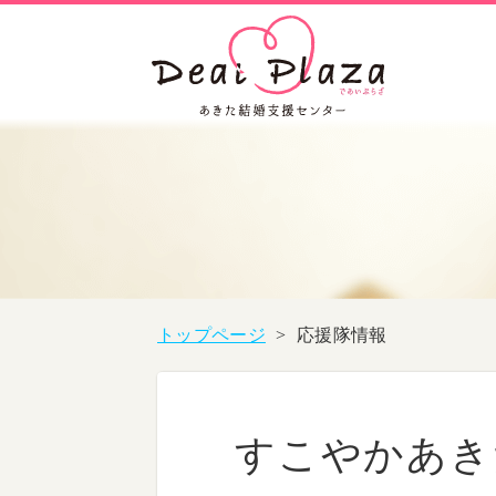
トップページ
>
応援隊情報
すこやかあき