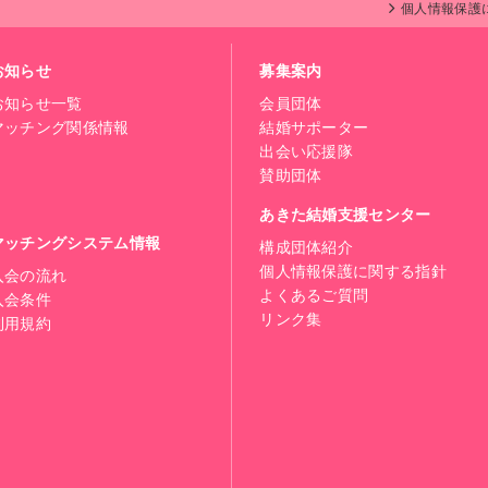
個人情報保護
お知らせ
募集案内
お知らせ一覧
会員団体
マッチング関係情報
結婚サポーター
出会い応援隊
賛助団体
あきた結婚支援センター
マッチングシステム情報
構成団体紹介
個人情報保護に関する指針
入会の流れ
よくあるご質問
入会条件
リンク集
利用規約