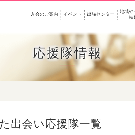
地域や
入会のご案内
イベント
出張センター
結
応援隊情報
た出会い応援隊一覧