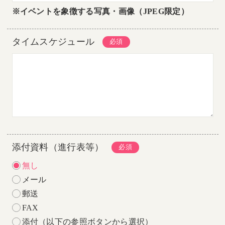
※イベントを象徴する写真・画像（JPEG限定）
タイムスケジュール
添付資料（進行表等）
無し
メール
郵送
FAX
添付（以下の参照ボタンから選択）