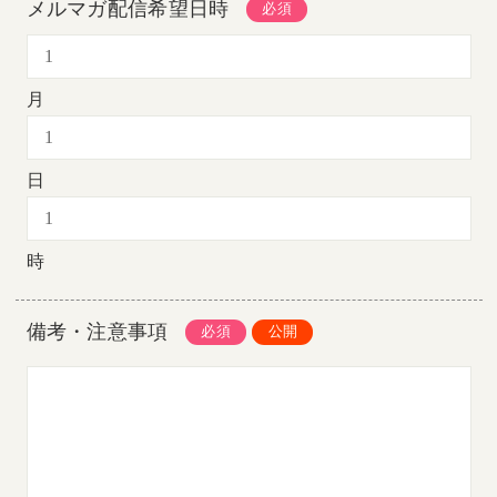
メルマガ配信希望日時
月
日
時
備考・注意事項