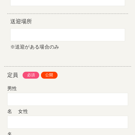
送迎場所
※送迎がある場合のみ
定員
男性
名
女性
名