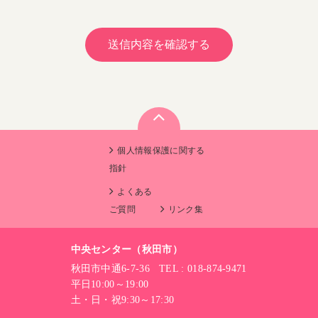
個人情報保護に関する
指針
よくある
ご質問
リンク集
中央センター（秋田市）
秋田市中通6-7-36 TEL : 018-874-9471
平日10:00～19:00
土・日・祝9:30～17:30