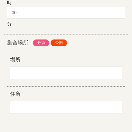
時
分
集合場所
場所
住所