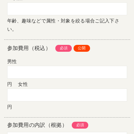
年齢、趣味などで属性・対象を絞る場合ご記入下さ
い。
参加費用（税込）
男性
円
女性
円
参加費用の内訳（根拠）