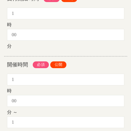
時
分
開催時間
時
分 ～