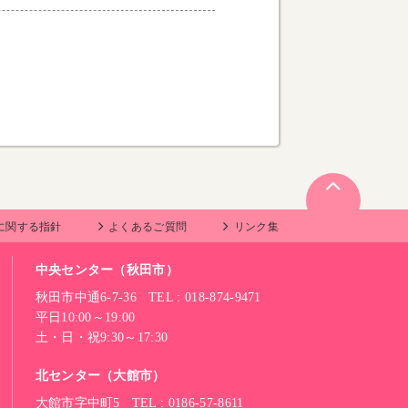
に関する指針
よくあるご質問
リンク集
中央センター（秋田市）
秋田市中通6-7-36 TEL : 018-874-9471
平日10:00～19:00
土・日・祝9:30～17:30
北センター（大館市）
大館市字中町5 TEL : 0186-57-8611