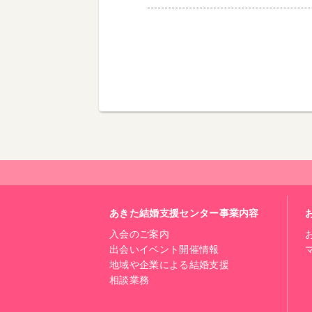
あきた結婚支援センター事業内容
入会のご案内
出会いイベント開催情報
地域や企業による結婚支援
相談業務