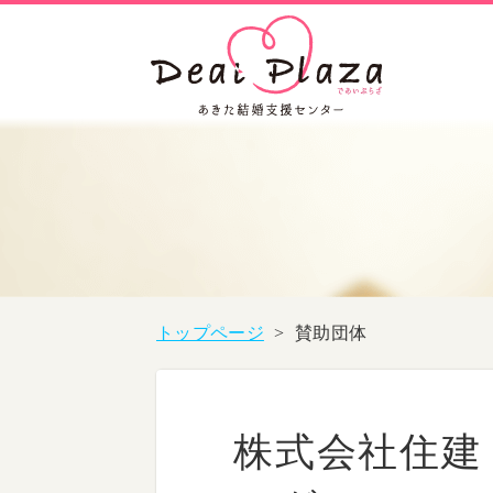
トップページ
>
賛助団体
株式会社住建