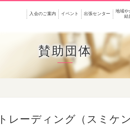
地域や
入会のご案内
イベント
出張センター
結
賛助団体
トレーディング（スミケ