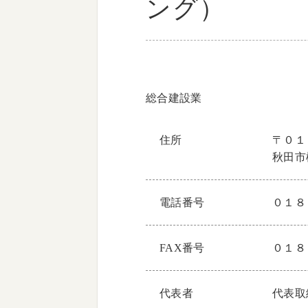
ング）
総合建設業
住所
〒０１
秋田市
電話番号
０１８
FAX番号
０１８
代表者
代表取