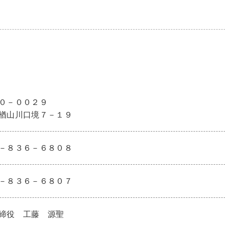
０－００２９
楢山川口境７－１９
－８３６－６８０８
－８３６－６８０７
締役 工藤 源聖