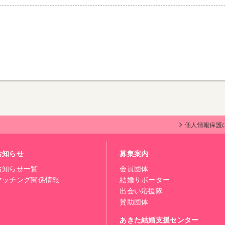
個人情報保護
お知らせ
募集案内
お知らせ一覧
会員団体
マッチング関係情報
結婚サポーター
出会い応援隊
賛助団体
あきた結婚支援センター