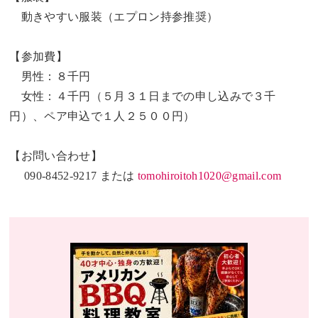
動きやすい服装（エプロン持参推奨）
【参加費】
男性：８千円
女性：４千円（５月３１日までの申し込みで３千
円）、ペア申込で１人２５００円）
【お問い合わせ】
090-8452-9217 または
tomohiroitoh1020@gmail.com