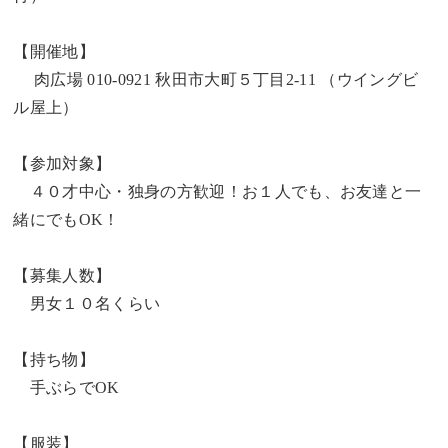
【開催地】
肉広場 010-0921 秋田市大町５丁目2-11 （ウイングビ
ル屋上）
【参加対象】
４０才中心・独身の方歓迎！お１人でも、お友達と一
緒にでもOK！
【募集人数】
男女１０名くらい
【持ち物】
手ぶらでOK
【服装】