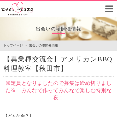
出会いの場開催情報
トップページ
>
出会いの場開催情報
【異業種交流会】アメリカンBBQ
料理教室【秋田市】
※定員となりましたので募集は締め切りまし
た※ みんなで作ってみんなで楽しむ特別な
夜！
【どんな会？】