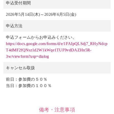
申込受付期間
2026年5月14日(木)～2026年6月5日(金)
申込方法
申込フォームからお申込みください。
https://docs.google.com/forms/d/e/1FAIpQLSdj7_RHyNdcp
T4dMF2fQNsz1d2W1kWqe1TUF9vdDAZHn5R-
3w/viewform?usp=dialog
キャンセル取扱
前日：参加費の５０％
当日：参加費の１００％
備考・注意事項