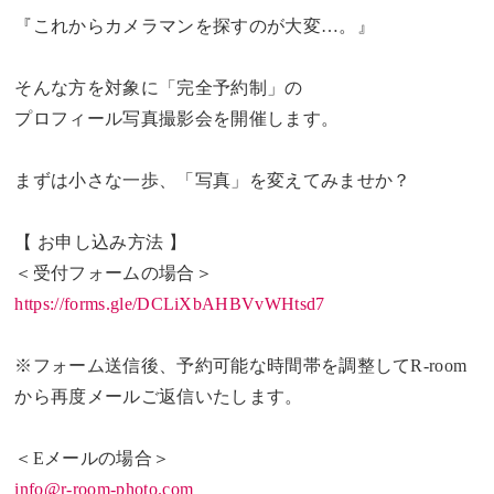
『これからカメラマンを探すのが大変…。』
そんな方を対象に「完全予約制」の
プロフィール写真撮影会を開催します。
まずは小さな一歩、「写真」を変えてみませか？
【 お申し込み方法 】
＜受付フォームの場合＞
https://forms.gle/DCLiXbAHBVvWHtsd7
※フォーム送信後、予約可能な時間帯を調整してR-room
から再度メールご返信いたします。
＜Eメールの場合＞
info@r-room-photo.com