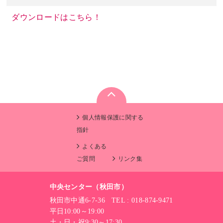
ダウンロードはこちら！
個人情報保護に関する
指針
よくある
ご質問
リンク集
中央センター（秋田市）
秋田市中通6-7-36 TEL : 018-874-9471
平日10:00～19:00
土・日・祝9:30～17:30