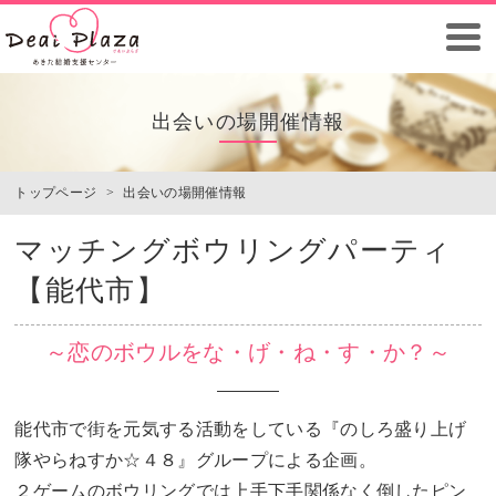
出会いの場開催情報
トップページ
>
出会いの場開催情報
マッチングボウリングパーティ
【能代市】
～恋のボウルをな・げ・ね・す・か？～
能代市で街を元気する活動をしている『のしろ盛り上げ
隊やらねすか☆４８』グループによる企画。
２ゲームのボウリングでは上手下手関係なく倒したピン