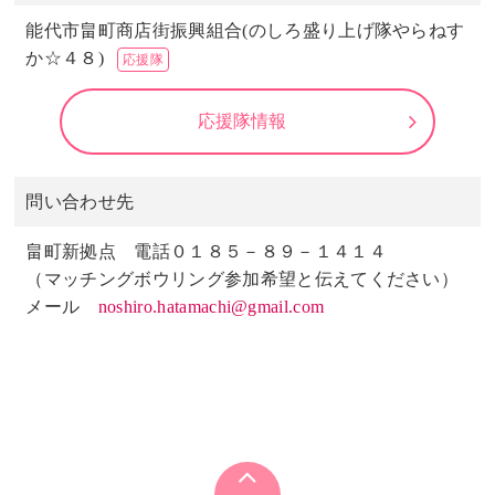
能代市畠町商店街振興組合(のしろ盛り上げ隊やらねす
か☆４８)
応援隊
応援隊情報
問い合わせ先
畠町新拠点 電話０１８５－８９－１４１４
（マッチングボウリング参加希望と伝えてください）
メール
noshiro.hatamachi@gmail.com