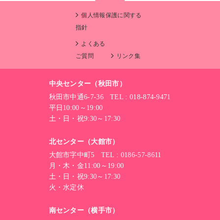
個人情報保護に関する
指針
よくある
ご質問
リンク集
中央センター（秋田市）
秋田市中通6-7-36 TEL : 018-874-9471
平日10:00～19:00
土・日・祝9:30～17:30
北センター（大館市）
大館市字中町5 TEL : 0186-57-8611
月・木・金11:00～19:00
土・日・祝9:30～17:30
火・水定休
南センター（横手市）