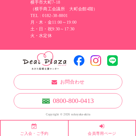
横手市大町7-18
（横手商工会議所 大町会館4階）
TEL : 0182-38-8801
月・木・金11:00～19:00
土・日・祝9:30～17:30
火・水定休
お問合わせ
0800-800-0413
Copyright © 2026 sukoyaka-akita
ご入会・ご予約
会員専用ページ